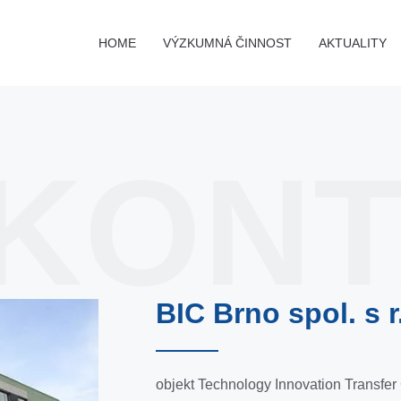
HOME
VÝZKUMNÁ ČINNOST
AKTUALITY
KONT
BIC Brno spol. s r
objekt Technology Innovation Transfe