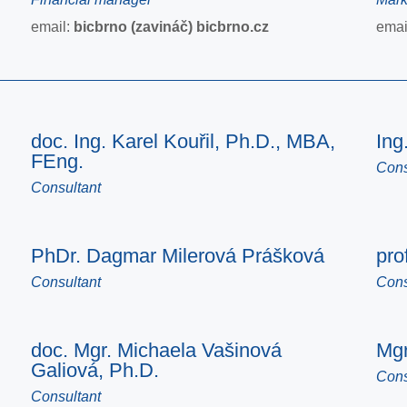
email:
bicbrno (zavináč) bicbrno.cz
emai
doc. Ing. Karel Kouřil, Ph.D., MBA,
Ing
FEng.
Cons
Consultant
PhDr. Dagmar Milerová Prášková
pro
Consultant
Cons
doc. Mgr. Michaela Vašinová
Mgr
Galiová, Ph.D.
Cons
Consultant