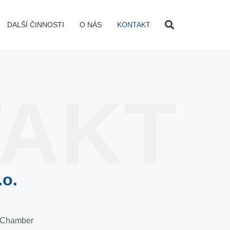
DALŠÍ ČINNOSTI
O NÁS
KONTAKT
AKT
.o.
r Chamber