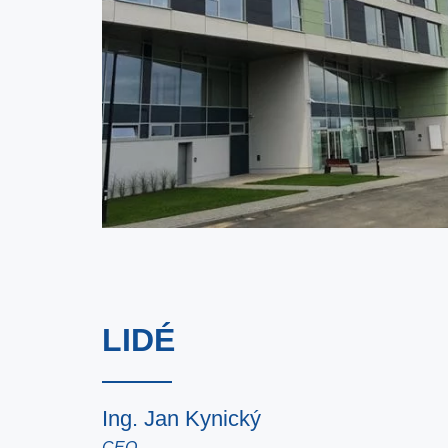
LIDÉ
Ing. Jan Kynický
CEO