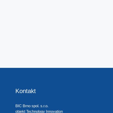
Kontakt
BIC Brno spol. s.r.o.
objekt Technology Innovation