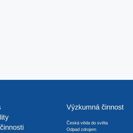
s
Výzkumná činnost
ity
Česká věda do světa
činnosti
Odpad zdrojem