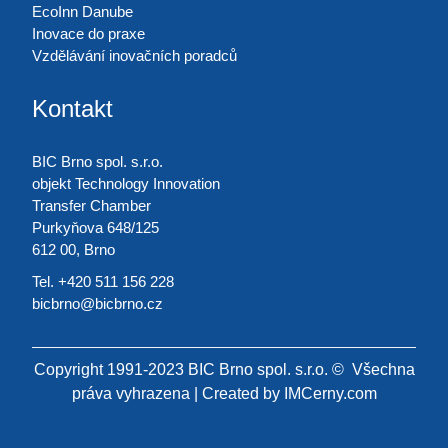
EcoInn Danube
Inovace do praxe
Vzdělávání inovačních poradců
Kontakt
BIC Brno spol. s.r.o.
objekt Technology Innovation
Transfer Chamber
Purkyňova 648/125
612 00, Brno
Tel. +420 511 156 228
bicbrno@bicbrno.cz
Copyright 1991-2023 BIC Brno spol. s.r.o. © Všechna
práva vyhrazena | Created by
IMCerny.com