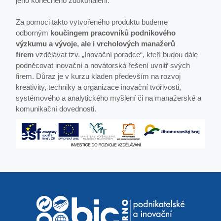
jeho konečného zdokonalení.
Za pomoci takto vytvořeného produktu budeme
odborným
koučingem pracovníků podnikového
výzkumu a vývoje, ale i vrcholových manažerů
firem
vzdělávat tzv. „Inovační poradce“, kteří budou dále
podněcovat inovační a novátorská řešení uvnitř svých
firem. Důraz je v kurzu kladen především na rozvoj
kreativity, techniky a organizace inovační tvořivosti,
systémového a analytického myšlení či na manažerské a
komunikační dovednosti.