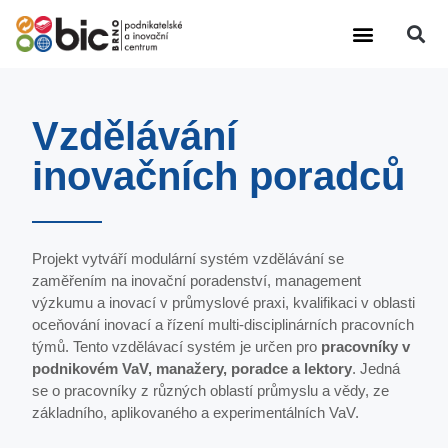
Výzkumná činnost
Další činnosti
Vzdělávání
inovačních poradců
Projekt vytváří modulární systém vzdělávání se
zaměřením na inovační poradenství, management
výzkumu a inovací v průmyslové praxi, kvalifikaci v oblasti
oceňování inovací a řízení multi-disciplinárních pracovních
týmů. Tento vzdělávací systém je určen pro
pracovníky v
podnikovém VaV, manažery, poradce a lektory
. Jedná
se o pracovníky z různých oblastí průmyslu a vědy, ze
základního, aplikovaného a experimentálních VaV.