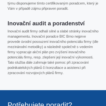
týmu disponujeme tímto certifikovaným poradcem, který je
Vám v případě zájmu připraven poradit.
Inovační audit a poradenství
Inovační audit firmy odhalí silné a slabé stránky inovačního
managementu. Inovační poradce BIC Brno nejprve
provede úvodní posouzení inovačního potenciálu firmy (dle
mezinárodní metodiky) a následně společně s vedením
firmy vypracuje akční plán pro zvýšení inovačního
potenciálu firmy, resp. zlepšení její inovační výkonnosti.
Tato služba dále zahrnuje také pomoc při zpracování
podnikatelských plánů či konzultace a asistenci při
zpracování rozvojových plánů firmy.
Potřebujete poradit?