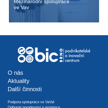
Mezinárodní spolupráce
ve Vav
O nás
Aktuality
Další činnosti
Podpora spolupráce ve VaVaI
Odborné poradenství a asistence