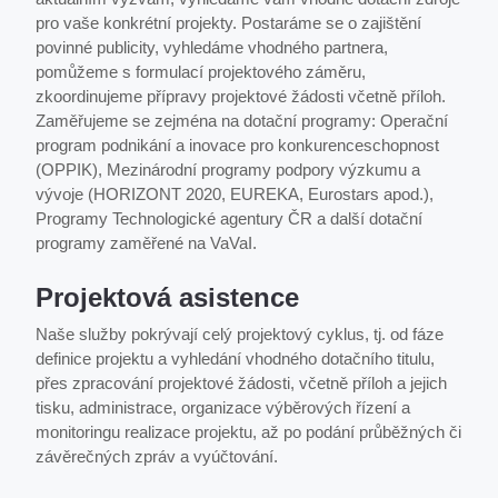
pro vaše konkrétní projekty. Postaráme se o zajištění
povinné publicity, vyhledáme vhodného partnera,
pomůžeme s formulací projektového záměru,
zkoordinujeme přípravy projektové žádosti včetně příloh.
Zaměřujeme se zejména na dotační programy: Operační
program podnikání a inovace pro konkurenceschopnost
(OPPIK), Mezinárodní programy podpory výzkumu a
vývoje (HORIZONT 2020, EUREKA, Eurostars apod.),
Programy Technologické agentury ČR a další dotační
programy zaměřené na VaVaI.
Projektová asistence
Naše služby pokrývají celý projektový cyklus, tj. od fáze
definice projektu a vyhledání vhodného dotačního titulu,
přes zpracování projektové žádosti, včetně příloh a jejich
tisku, administrace, organizace výběrových řízení a
monitoringu realizace projektu, až po podání průběžných či
závěrečných zpráv a vyúčtování.