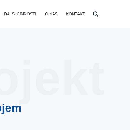
DALŠÍ ČINNOSTI
O NÁS
KONTAKT
ojekt
ojem