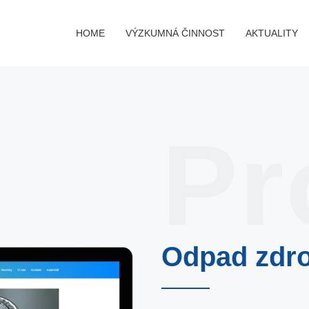
HOME
VÝZKUMNÁ ČINNOST
AKTUALITY
Pr
Odpad zdr