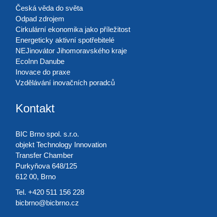
Česká věda do světa
Odpad zdrojem
Cirkulární ekonomika jako příležitost
Energeticky aktivní spotřebitelé
NEJinovátor Jihomoravského kraje
EcoInn Danube
Inovace do praxe
Vzdělávání inovačních poradců
Kontakt
BIC Brno spol. s.r.o.
objekt Technology Innovation
Transfer Chamber
Purkyňova 648/125
612 00, Brno
Tel. +420 511 156 228
bicbrno@bicbrno.cz