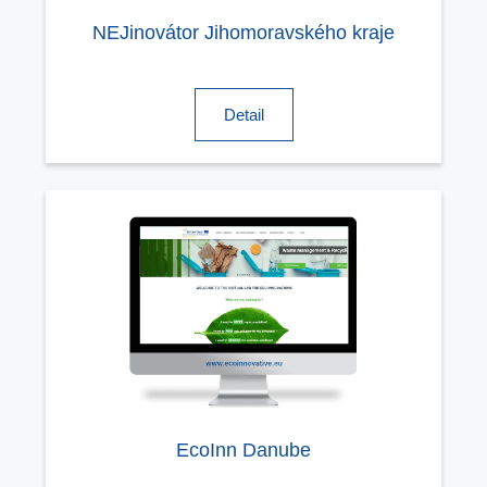
NEJinovátor Jihomoravského kraje
Detail
EcoInn Danube