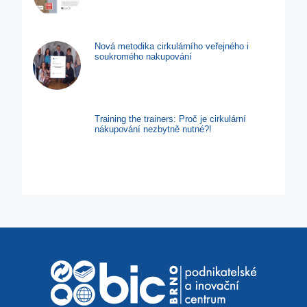
Nová metodika cirkulárního veřejného i
soukromého nakupování
Training the trainers: Proč je cirkulární
nákupování nezbytně nutné?!