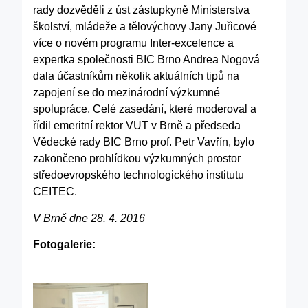
rady dozvěděli z úst zástupkyně Ministerstva
školství, mládeže a tělovýchovy Jany Juřicové
více o novém programu Inter-excelence a
expertka společnosti BIC Brno Andrea Nogová
dala účastníkům několik aktuálních tipů na
zapojení se do mezinárodní výzkumné
spolupráce. Celé zasedání, které moderoval a
řídil emeritní rektor VUT v Brně a předseda
Vědecké rady BIC Brno prof. Petr Vavřín, bylo
zakončeno prohlídkou výzkumných prostor
středoevropského technologického institutu
CEITEC.
V Brně dne 28. 4. 2016
Fotogalerie: