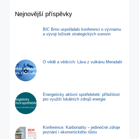
Nejnovější příspěvky
BIC Brno uspořádalo konferenci o významu
a vývoji ložisek strategických surovin
O vědě a vědcích: Láva z vulkánu Meradalir
Energeticky aktivní spotřebitelé: příležitost
pro využití lokálních zdrojů energie
Konference: Karbonatity – jedinečné zdroje
poznání i ekonomického růstu