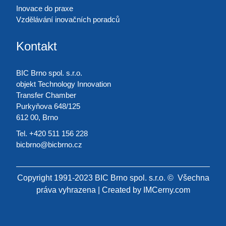
Inovace do praxe
Vzdělávání inovačních poradců
Kontakt
BIC Brno spol. s.r.o.
objekt Technology Innovation
Transfer Chamber
Purkyňova 648/125
612 00, Brno
Tel. +420 511 156 228
bicbrno@bicbrno.cz
Copyright 1991-2023 BIC Brno spol. s.r.o. © Všechna
práva vyhrazena | Created by
IMCerny.com