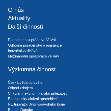
O nás
Aktuality
Další činnosti
Podpora spolupráce ve VaVaI
Odborné poradenství a asistence
Inovační vzdělávání
Mezinárodní spolupráce ve VaV
Výzkumná činnost
Česká věda do světa
Odpad zdrojem
Cirkulární ekonomika jako příležitost
Energeticky aktivní spotřebitelé
NEJinovátor Jihomoravského kraje
EcoInn Danube